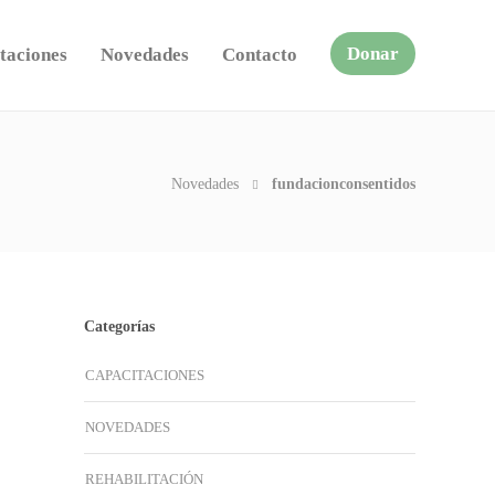
Donar
taciones
Novedades
Contacto
Novedades
fundacionconsentidos
Categorías
CAPACITACIONES
NOVEDADES
REHABILITACIÓN