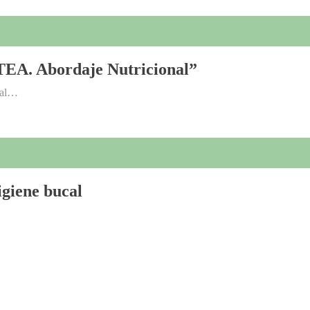
TEA. Abordaje Nutricional”
ral…
igiene bucal