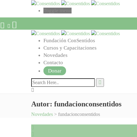
Toggle menu
Fundación ConSentidos
Cursos y Capacitaciones
Novedades
Contacto
Donar
Autor:
fundacionconsentidos
Novedades
>
fundacionconsentidos