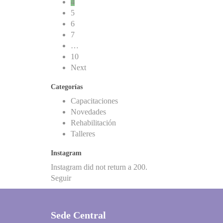
4
5
6
7
…
10
Next
Categorías
Capacitaciones
Novedades
Rehabilitación
Talleres
Instagram
Instagram did not return a 200.
Seguir
Sede Central