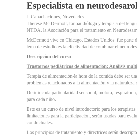
Especialista en neurodesaro
Capacitaciones
,
Novedades
Therese Mc Dermott, fonoaudióloga y terapista del lengu
NTDA, la Asociación para el tratamiento en Neurodesarrol
McDermott vive en Chicago, Estados Unidos, fue parte del
tema de estudio es la efectividad de combinar el neurodesa
Descripción del curso
Trastornos pediátricos de alimentación: Análisis mult
Terapia de alimentación-la hora de la comida debe ser una
problemas relacionados a la alimentación y la naturaleza 
Definir cada particularidad sensorial, motora, respiratori
para cada niño.
Este es un curso de nivel introductorio para los terapist
limitaciones para la participación, serán usadas para eva
conductuales.
Los principios de tratamiento y directrices serán descript