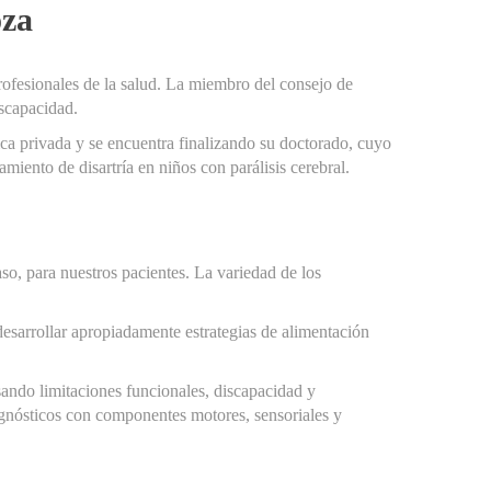
oza
ofesionales de la salud. La miembro del consejo de
iscapacidad.
ca privada y se encuentra finalizando su doctorado, cuyo
miento de disartría en niños con parálisis cerebral.
aso, para nuestros pacientes. La variedad de los
 desarrollar apropiadamente estrategias de alimentación
usando limitaciones funcionales, discapacidad y
iagnósticos con componentes motores, sensoriales y