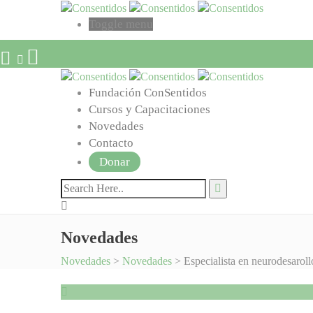
Toggle menu
Fundación ConSentidos
Cursos y Capacitaciones
Novedades
Contacto
Donar
Novedades
Novedades
>
Novedades
>
Especialista en neurodesarol