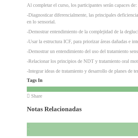
Al completar el curso, los participantes serán capaces de:
-Diagnosticar diferencialmente, las principales deficienci
en lo sensorial.
-Demostrar entendimiento de la complejidad de la degluci
-Usar la estructura ICF, para priorizar áreas dañadas e in
-Demostrar un entendimiento del uso del tratamiento senso
-Relacionar los principios de NDT y tratamiento oral mot
-Integrar ideas de tratamiento y desarrollo de planes de te
Tags In
Consentidos
Curso
Neurodesarrollo
NTDA
Therese Mc
Share
Notas Relacionadas