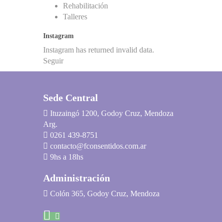
Rehabilitación
Talleres
Instagram
Instagram has returned invalid data.
Seguir
Sede Central
Ituzaingó 1200, Godoy Cruz, Mendoza
Arg.
0261 439-8751
contacto@fconsentidos.com.ar
9hs a 18hs
Administración
Colón 365, Godoy Cruz, Mendoza