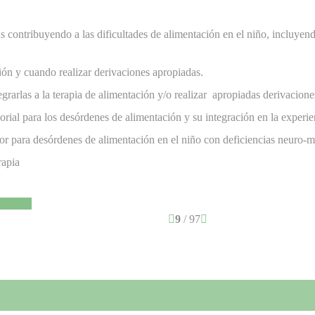
as contribuyendo a las dificultades de alimentación en el niño, incluyen
ón y cuando realizar derivaciones apropiadas.
tegrarlas a la terapia de alimentación y/o realizar apropiadas derivacion
rial para los desórdenes de alimentación y su integración en la experie
or para desórdenes de alimentación en el niño con deficiencias neuro-m
rapia
Dermott
9
/ 97