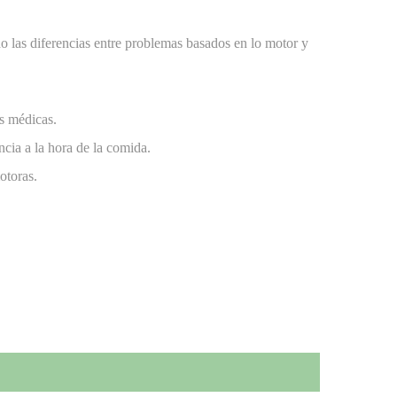
do las diferencias entre problemas basados en lo motor y
es médicas.
ncia a la hora de la comida.
otoras.