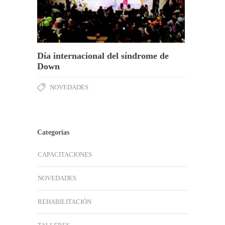
Día internacional del síndrome de
Down
NOVEDADES
Categorías
CAPACITACIONES
NOVEDADES
REHABILITACIÓN