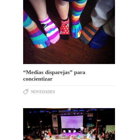
“Medias disparejas” para
concientizar
NOVEDADES