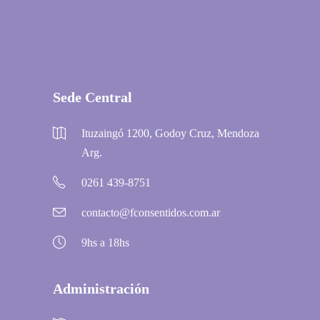
Sede Central
Ituzaingó 1200, Godoy Cruz, Mendoza
Arg.
0261 439-8751
contacto@fconsentidos.com.ar
9hs a 18hs
Administración